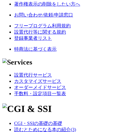
著作権表示の削除をしたい方へ
お問い合わせ/依頼/申請窓口
フリープログラム利用規約
設置代行等に関する規約
登録事業者リスト
特商法に基づく表示
設置代行サービス
カスタマイズサービス
オーダーメイドサービス
手数料・設定項目一覧表
CGI・SSIの基礎の基礎
読むとためになる本の紹介(3)