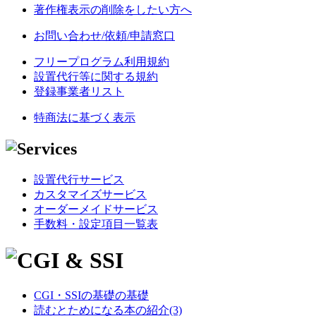
著作権表示の削除をしたい方へ
お問い合わせ/依頼/申請窓口
フリープログラム利用規約
設置代行等に関する規約
登録事業者リスト
特商法に基づく表示
設置代行サービス
カスタマイズサービス
オーダーメイドサービス
手数料・設定項目一覧表
CGI・SSIの基礎の基礎
読むとためになる本の紹介(3)