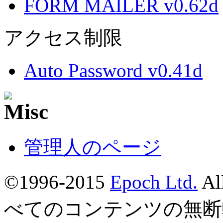
FORM MAILER v0.62d
アクセス制限
Auto Password v0.41d
管理人のページ
©1996-2015
Epoch Ltd.
Al
べてのコンテンツの無断