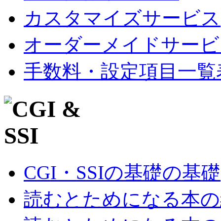
カスタマイズサービス
オーダーメイドサービ
手数料・設定項目一覧
CGI・SSIの基礎の基礎
読むとためになる本の紹