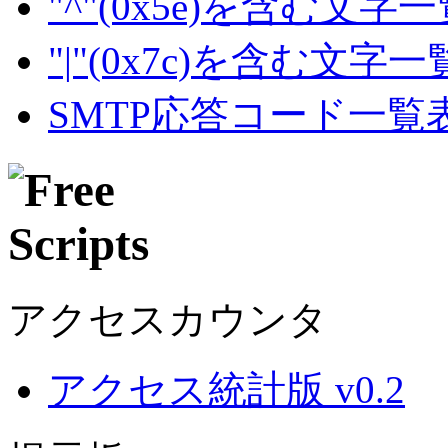
"^"(0x5e)を含む文字
"|"(0x7c)を含む文字
SMTP応答コード一覧
アクセスカウンタ
アクセス統計版 v0.2