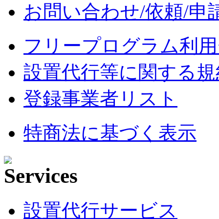
お問い合わせ/依頼/申
フリープログラム利用
設置代行等に関する規
登録事業者リスト
特商法に基づく表示
設置代行サービス