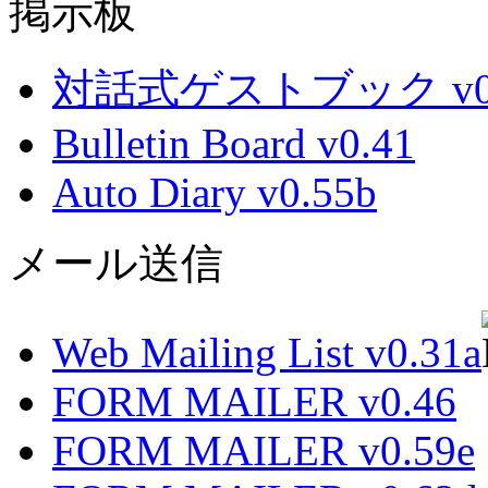
掲示板
対話式ゲストブック v0.
Bulletin Board v0.41
Auto Diary v0.55b
メール送信
Web Mailing List v0.31a
FORM MAILER v0.46
FORM MAILER v0.59e