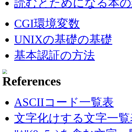
読むとためになる本の紹
CGI環境変数
UNIXの基礎の基礎
基本認証の方法
ASCIIコード一覧表
文字化けする文字一覧