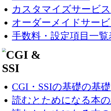
カスタマイズサービス
オーダーメイドサービ
手数料・設定項目一覧
CGI・SSIの基礎の基礎
読むとためになる本の紹