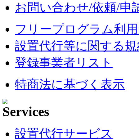
お問い合わせ/依頼/申
フリープログラム利用
設置代行等に関する規
登録事業者リスト
特商法に基づく表示
設置代行サービス