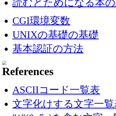
読むとためになる本の紹
CGI環境変数
UNIXの基礎の基礎
基本認証の方法
ASCIIコード一覧表
文字化けする文字一覧