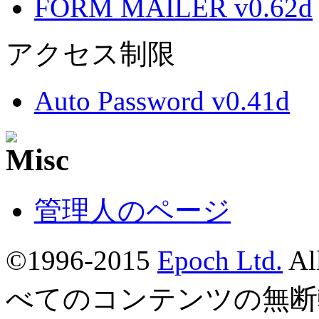
FORM MAILER v0.62d
アクセス制限
Auto Password v0.41d
管理人のページ
©1996-2015
Epoch Ltd.
Al
べてのコンテンツの無断