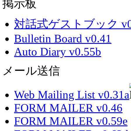
掲示板
対話式ゲストブック v0.
Bulletin Board v0.41
Auto Diary v0.55b
メール送信
Web Mailing List v0.31a
FORM MAILER v0.46
FORM MAILER v0.59e