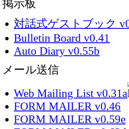
掲示板
対話式ゲストブック v0.
Bulletin Board v0.41
Auto Diary v0.55b
メール送信
Web Mailing List v0.31a
FORM MAILER v0.46
FORM MAILER v0.59e