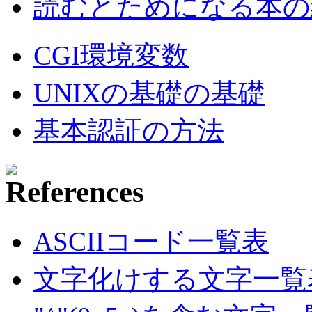
読むとためになる本の紹
CGI環境変数
UNIXの基礎の基礎
基本認証の方法
ASCIIコード一覧表
文字化けする文字一覧