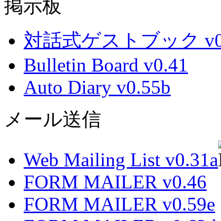
掲示板
対話式ゲストブック v0.
Bulletin Board v0.41
Auto Diary v0.55b
メール送信
Web Mailing List v0.31a
FORM MAILER v0.46
FORM MAILER v0.59e