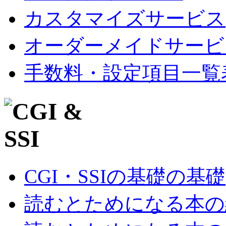
カスタマイズサービス
オーダーメイドサービ
手数料・設定項目一覧
CGI・SSIの基礎の基礎
読むとためになる本の紹