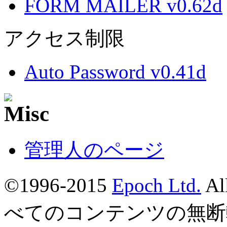
FORM MAILER v0.62d
アクセス制限
Auto Password v0.41d
管理人のページ
©1996-2015
Epoch Ltd.
Al
べてのコンテンツの無断