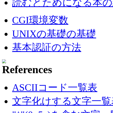
読むとためになる本の紹
CGI環境変数
UNIXの基礎の基礎
基本認証の方法
ASCIIコード一覧表
文字化けする文字一覧