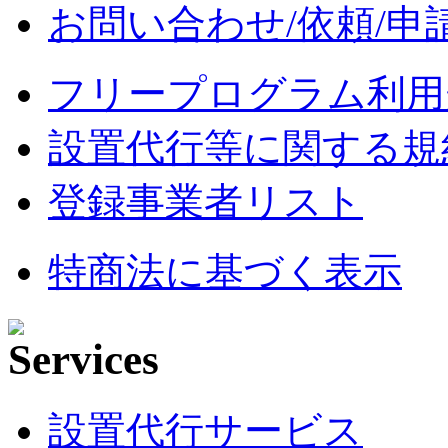
お問い合わせ/依頼/申
フリープログラム利用
設置代行等に関する規
登録事業者リスト
特商法に基づく表示
設置代行サービス