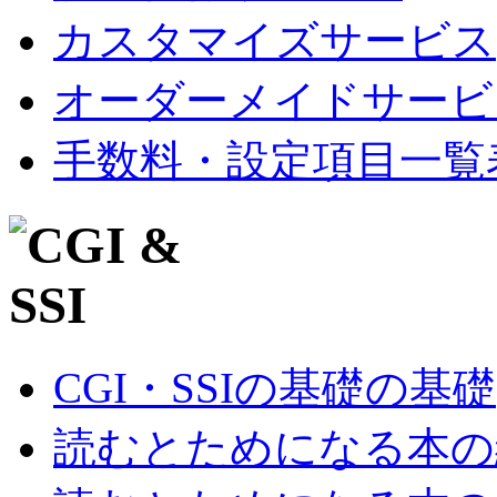
カスタマイズサービス
オーダーメイドサービ
手数料・設定項目一覧
CGI・SSIの基礎の基礎
読むとためになる本の紹