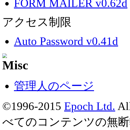
FORM MAILER v0.62d
アクセス制限
Auto Password v0.41d
管理人のページ
©1996-2015
Epoch Ltd.
Al
べてのコンテンツの無断