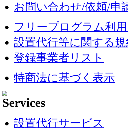
お問い合わせ/依頼/申
フリープログラム利用
設置代行等に関する規
登録事業者リスト
特商法に基づく表示
設置代行サービス