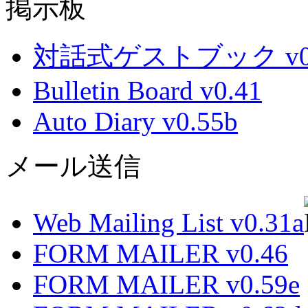
掲示板
対話式ゲストブック v0.
Bulletin Board v0.41
Auto Diary v0.55b
メール送信
Web Mailing List v0.31a
FORM MAILER v0.46
FORM MAILER v0.59e