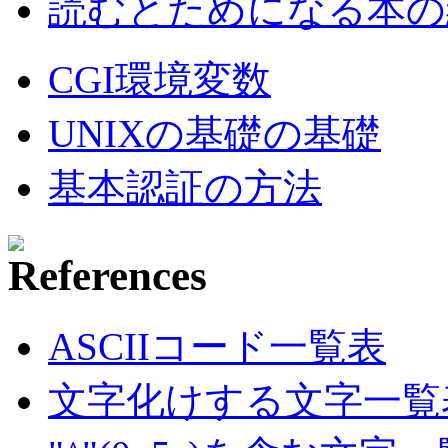
読むとためになる本の紹
CGI環境変数
UNIXの基礎の基礎
基本認証の方法
ASCIIコード一覧表
文字化けする文字一覧