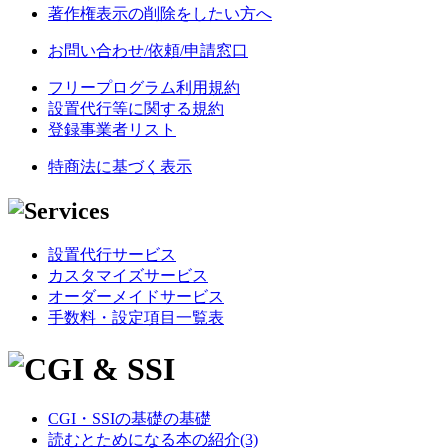
著作権表示の削除をしたい方へ
お問い合わせ/依頼/申請窓口
フリープログラム利用規約
設置代行等に関する規約
登録事業者リスト
特商法に基づく表示
設置代行サービス
カスタマイズサービス
オーダーメイドサービス
手数料・設定項目一覧表
CGI・SSIの基礎の基礎
読むとためになる本の紹介(3)