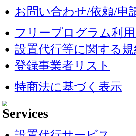
お問い合わせ/依頼/申
フリープログラム利用
設置代行等に関する規
登録事業者リスト
特商法に基づく表示
設置代行サービス