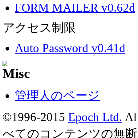
FORM MAILER v0.62d
アクセス制限
Auto Password v0.41d
管理人のページ
©1996-2015
Epoch Ltd.
Al
べてのコンテンツの無断