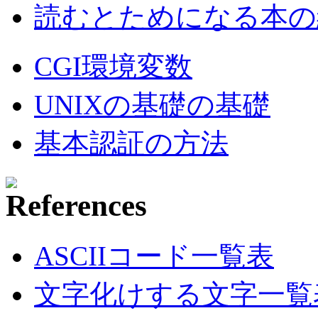
読むとためになる本の紹
CGI環境変数
UNIXの基礎の基礎
基本認証の方法
ASCIIコード一覧表
文字化けする文字一覧