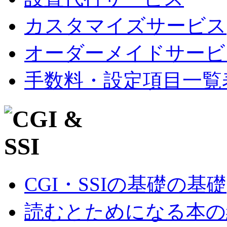
カスタマイズサービス
オーダーメイドサービ
手数料・設定項目一覧
CGI・SSIの基礎の基礎
読むとためになる本の紹