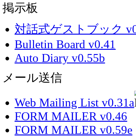
掲示板
対話式ゲストブック v0.
Bulletin Board v0.41
Auto Diary v0.55b
メール送信
Web Mailing List v0.31a
FORM MAILER v0.46
FORM MAILER v0.59e