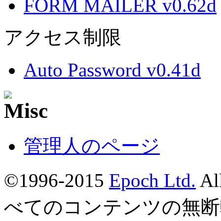
FORM MAILER v0.62d
アクセス制限
Auto Password v0.41d
管理人のページ
©1996-2015
Epoch Ltd.
Al
べてのコンテンツの無断