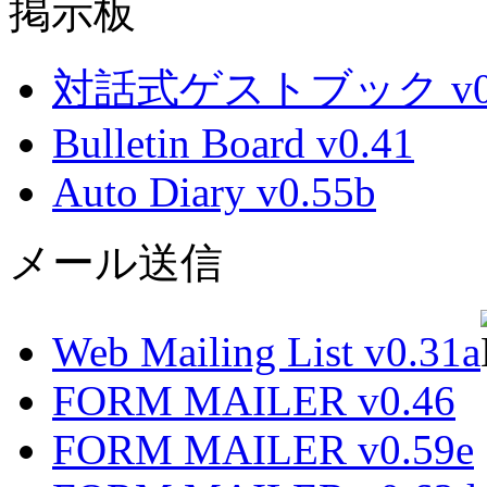
掲示板
対話式ゲストブック v0.
Bulletin Board v0.41
Auto Diary v0.55b
メール送信
Web Mailing List v0.31a
FORM MAILER v0.46
FORM MAILER v0.59e