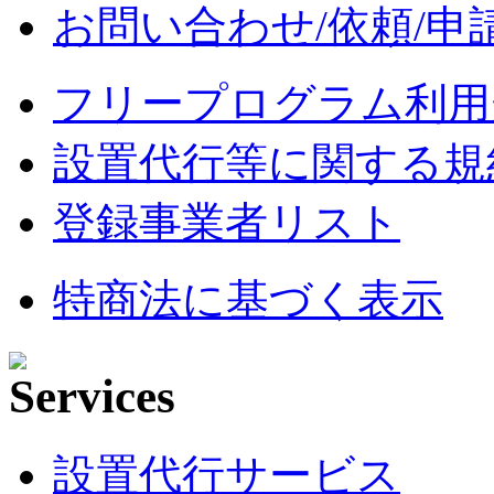
お問い合わせ/依頼/申
フリープログラム利用
設置代行等に関する規
登録事業者リスト
特商法に基づく表示
設置代行サービス