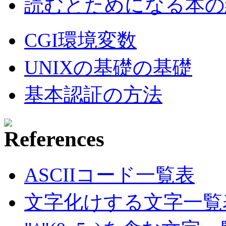
読むとためになる本の紹
CGI環境変数
UNIXの基礎の基礎
基本認証の方法
ASCIIコード一覧表
文字化けする文字一覧