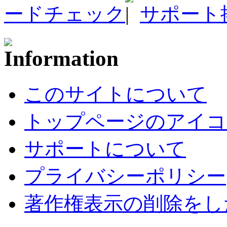
ードチェック
サポート
このサイトについて
トップページのアイコ
サポートについて
プライバシーポリシー
著作権表示の削除をし