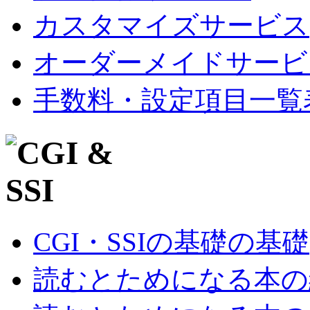
カスタマイズサービス
オーダーメイドサービ
手数料・設定項目一覧
CGI・SSIの基礎の基礎
読むとためになる本の紹