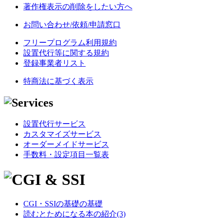
著作権表示の削除をしたい方へ
お問い合わせ/依頼/申請窓口
フリープログラム利用規約
設置代行等に関する規約
登録事業者リスト
特商法に基づく表示
設置代行サービス
カスタマイズサービス
オーダーメイドサービス
手数料・設定項目一覧表
CGI・SSIの基礎の基礎
読むとためになる本の紹介(3)