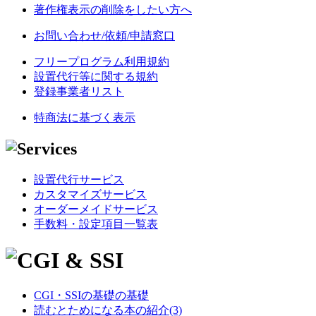
著作権表示の削除をしたい方へ
お問い合わせ/依頼/申請窓口
フリープログラム利用規約
設置代行等に関する規約
登録事業者リスト
特商法に基づく表示
設置代行サービス
カスタマイズサービス
オーダーメイドサービス
手数料・設定項目一覧表
CGI・SSIの基礎の基礎
読むとためになる本の紹介(3)