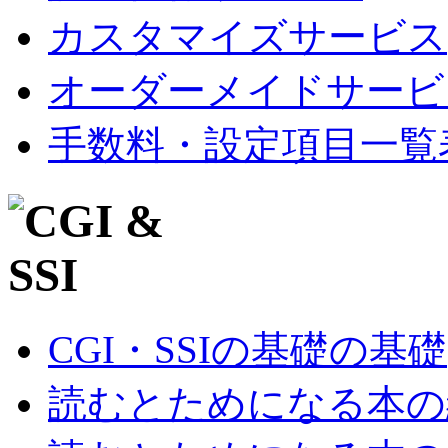
カスタマイズサービス
オーダーメイドサービ
手数料・設定項目一覧
CGI・SSIの基礎の基礎
読むとためになる本の紹