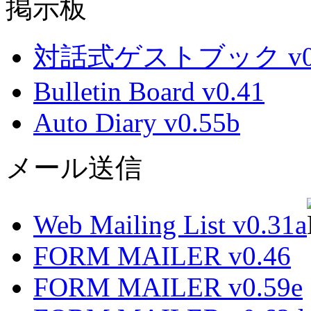
掲示板
対話式ゲストブック v0.
Bulletin Board v0.41
Auto Diary v0.55b
メール送信
Web Mailing List v0.31a
FORM MAILER v0.46
FORM MAILER v0.59e