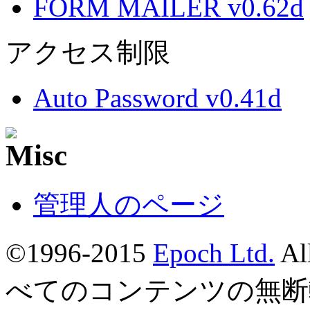
FORM MAILER v0.62d
アクセス制限
Auto Password v0.41d
管理人のページ
©1996-2015
Epoch Ltd.
Al
べてのコンテンツの無断