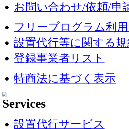
お問い合わせ/依頼/申
フリープログラム利用
設置代行等に関する規
登録事業者リスト
特商法に基づく表示
設置代行サービス