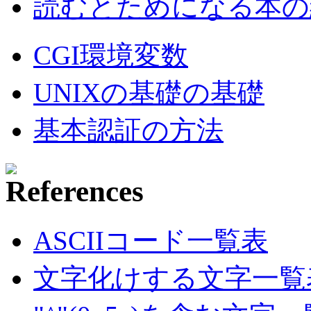
読むとためになる本の紹
CGI環境変数
UNIXの基礎の基礎
基本認証の方法
ASCIIコード一覧表
文字化けする文字一覧