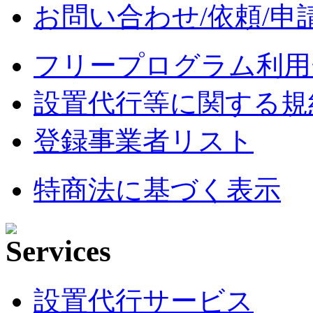
お問い合わせ/依頼/申
フリープログラム利用
設置代行等に関する規
登録事業者リスト
特商法に基づく表示
設置代行サービス