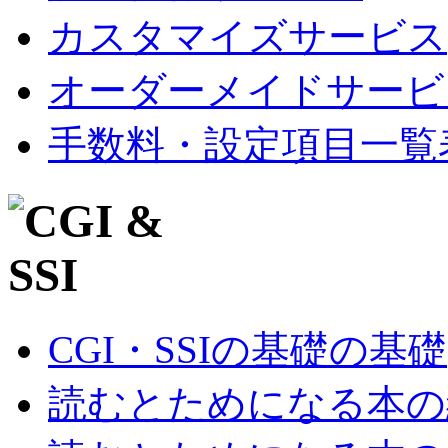
カスタマイズサービス
オーダーメイドサービ
手数料・設定項目一覧
CGI・SSIの基礎の基礎
読むとためになる本の紹