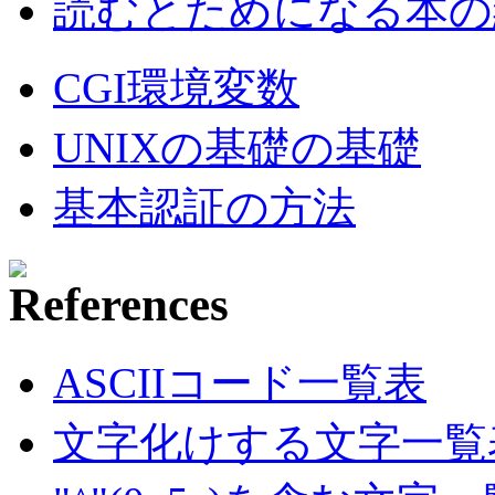
読むとためになる本の紹
CGI環境変数
UNIXの基礎の基礎
基本認証の方法
ASCIIコード一覧表
文字化けする文字一覧