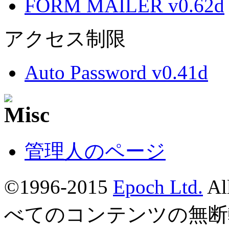
FORM MAILER v0.62d
アクセス制限
Auto Password v0.41d
管理人のページ
©1996-2015
Epoch Ltd.
Al
べてのコンテンツの無断