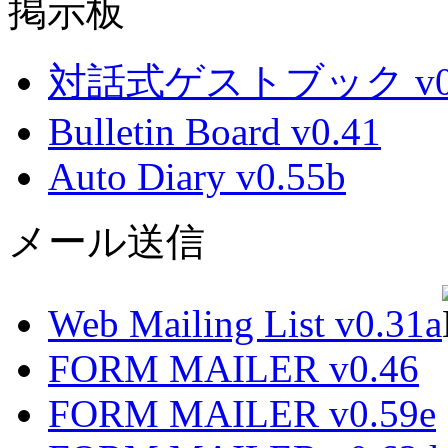
掲示板
対話式ゲストブック v0.
Bulletin Board v0.41
Auto Diary v0.55b
メール送信
Web Mailing List v0.31a
FORM MAILER v0.46
FORM MAILER v0.59e