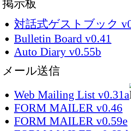
掲示板
対話式ゲストブック v0.
Bulletin Board v0.41
Auto Diary v0.55b
メール送信
Web Mailing List v0.31a
FORM MAILER v0.46
FORM MAILER v0.59e