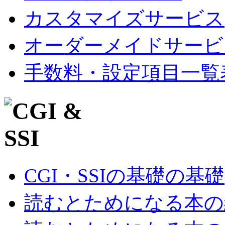
カスタマイズサービス
オーダーメイドサービ
手数料・設定項目一覧
CGI・SSIの基礎の基礎
読むとためになる本の紹