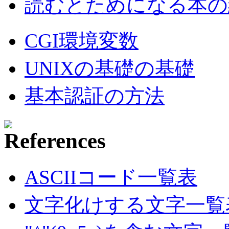
読むとためになる本の紹
CGI環境変数
UNIXの基礎の基礎
基本認証の方法
ASCIIコード一覧表
文字化けする文字一覧