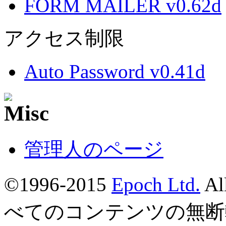
FORM MAILER v0.62d
アクセス制限
Auto Password v0.41d
管理人のページ
©1996-2015
Epoch Ltd.
Al
べてのコンテンツの無断