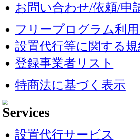
お問い合わせ/依頼/申
フリープログラム利用
設置代行等に関する規
登録事業者リスト
特商法に基づく表示
設置代行サービス