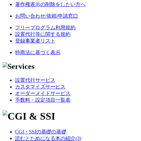
著作権表示の削除をしたい方へ
お問い合わせ/依頼/申請窓口
フリープログラム利用規約
設置代行等に関する規約
登録事業者リスト
特商法に基づく表示
設置代行サービス
カスタマイズサービス
オーダーメイドサービス
手数料・設定項目一覧表
CGI・SSIの基礎の基礎
読むとためになる本の紹介(3)