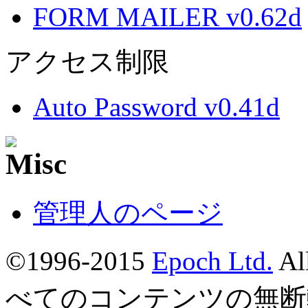
FORM MAILER v0.62d
アクセス制限
Auto Password v0.41d
管理人のページ
©1996-2015
Epoch Ltd.
Al
べてのコンテンツの無断