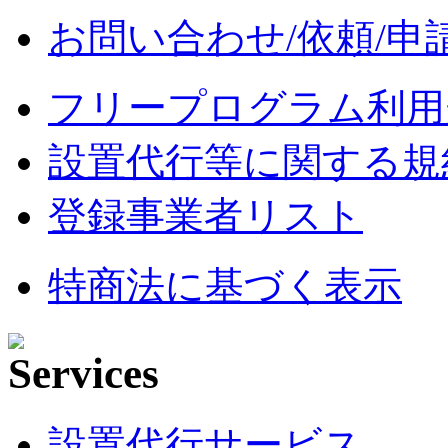
お問い合わせ/依頼/申
フリープログラム利用
設置代行等に関する規
登録事業者リスト
特商法に基づく表示
設置代行サービス