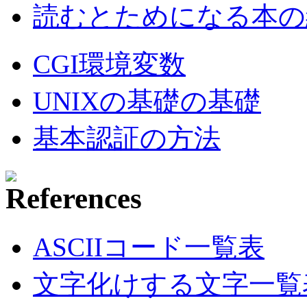
読むとためになる本の紹
CGI環境変数
UNIXの基礎の基礎
基本認証の方法
ASCIIコード一覧表
文字化けする文字一覧