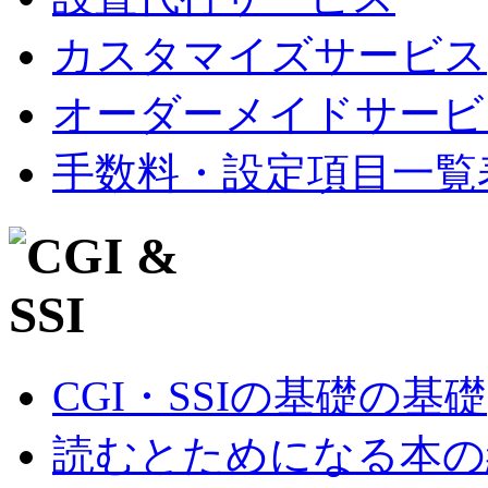
カスタマイズサービス
オーダーメイドサービ
手数料・設定項目一覧
CGI・SSIの基礎の基礎
読むとためになる本の紹