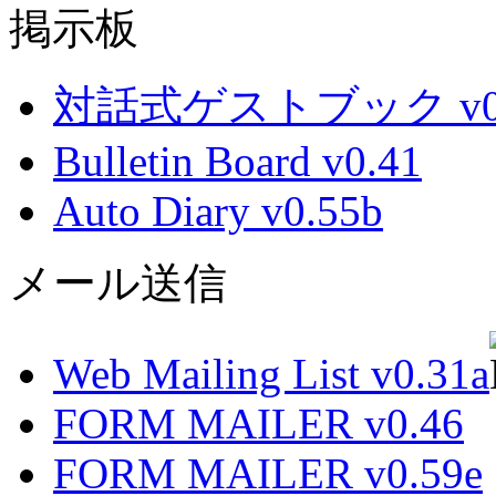
掲示板
対話式ゲストブック v0.
Bulletin Board v0.41
Auto Diary v0.55b
メール送信
Web Mailing List v0.31a
FORM MAILER v0.46
FORM MAILER v0.59e