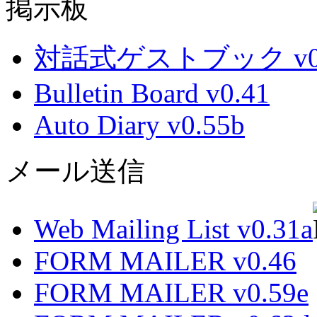
掲示板
対話式ゲストブック v0.
Bulletin Board v0.41
Auto Diary v0.55b
メール送信
Web Mailing List v0.31a
FORM MAILER v0.46
FORM MAILER v0.59e