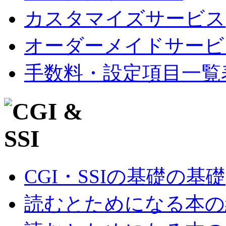
カスタマイズサービス
オーダーメイドサービ
手数料・設定項目一覧
CGI・SSIの基礎の基礎
読むとためになる本の紹