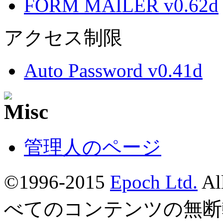
FORM MAILER v0.62d
アクセス制限
Auto Password v0.41d
管理人のページ
©1996-2015
Epoch Ltd.
Al
べてのコンテンツの無断