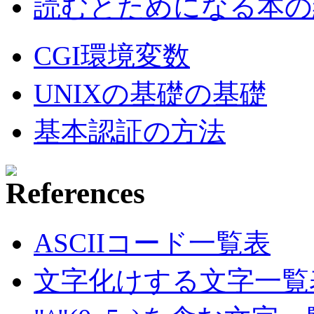
読むとためになる本の紹
CGI環境変数
UNIXの基礎の基礎
基本認証の方法
ASCIIコード一覧表
文字化けする文字一覧