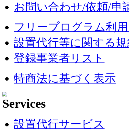
お問い合わせ/依頼/申
フリープログラム利用
設置代行等に関する規
登録事業者リスト
特商法に基づく表示
設置代行サービス