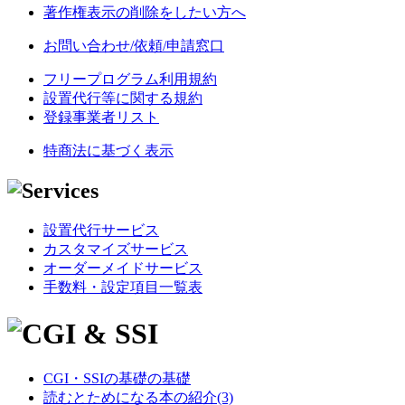
著作権表示の削除をしたい方へ
お問い合わせ/依頼/申請窓口
フリープログラム利用規約
設置代行等に関する規約
登録事業者リスト
特商法に基づく表示
設置代行サービス
カスタマイズサービス
オーダーメイドサービス
手数料・設定項目一覧表
CGI・SSIの基礎の基礎
読むとためになる本の紹介(3)