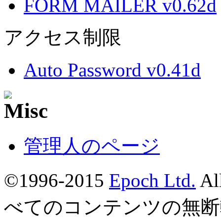
FORM MAILER v0.62d
アクセス制限
Auto Password v0.41d
管理人のページ
©1996-2015
Epoch Ltd.
Al
べてのコンテンツの無断