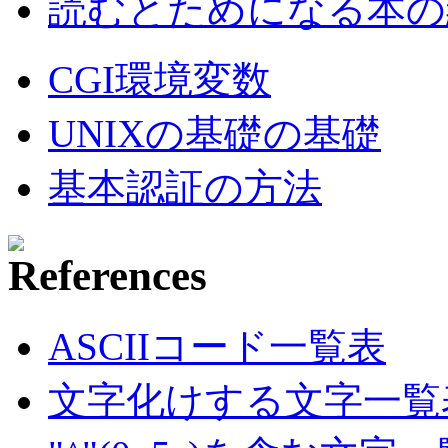
読むとためになる本の紹
CGI環境変数
UNIXの基礎の基礎
基本認証の方法
ASCIIコード一覧表
文字化けする文字一覧