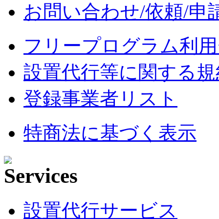
お問い合わせ/依頼/申
フリープログラム利用
設置代行等に関する規
登録事業者リスト
特商法に基づく表示
設置代行サービス