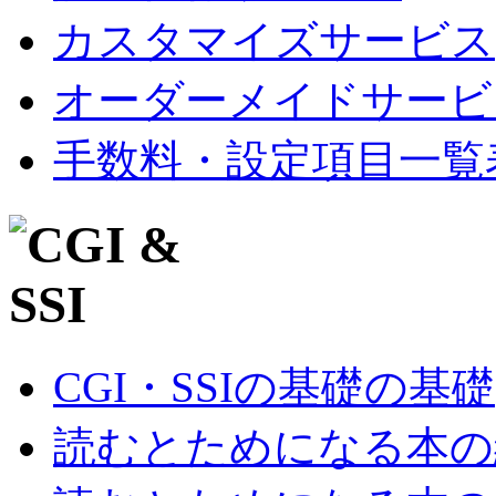
カスタマイズサービス
オーダーメイドサービ
手数料・設定項目一覧
CGI・SSIの基礎の基礎
読むとためになる本の紹