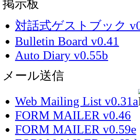
掲示板
対話式ゲストブック v0.
Bulletin Board v0.41
Auto Diary v0.55b
メール送信
Web Mailing List v0.31a
FORM MAILER v0.46
FORM MAILER v0.59e