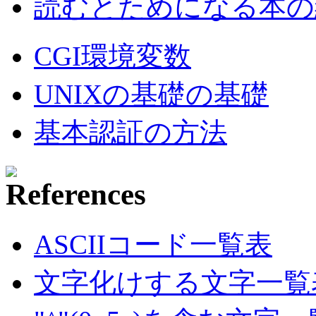
読むとためになる本の紹
CGI環境変数
UNIXの基礎の基礎
基本認証の方法
ASCIIコード一覧表
文字化けする文字一覧