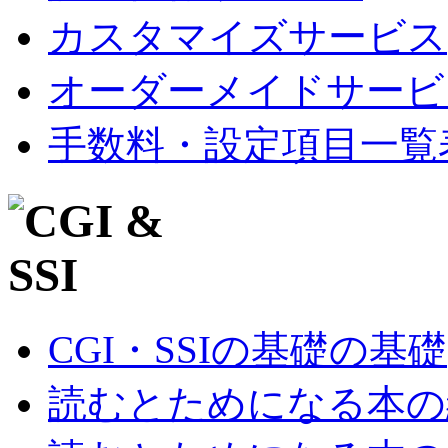
カスタマイズサービス
オーダーメイドサービ
手数料・設定項目一覧
CGI・SSIの基礎の基礎
読むとためになる本の紹