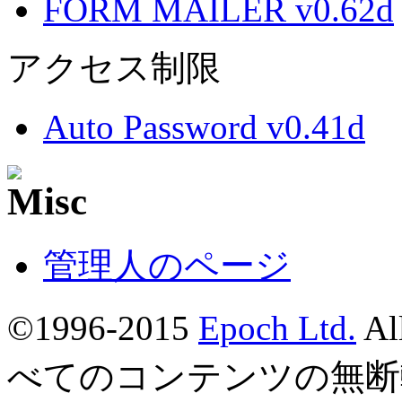
FORM MAILER v0.62d
アクセス制限
Auto Password v0.41d
管理人のページ
©1996-2015
Epoch Ltd.
Al
べてのコンテンツの無断