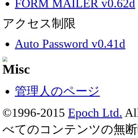
FORM MAILER v0.62d
アクセス制限
Auto Password v0.41d
管理人のページ
©1996-2015
Epoch Ltd.
Al
べてのコンテンツの無断