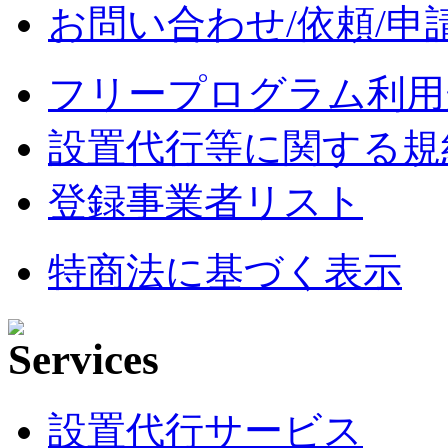
お問い合わせ/依頼/申
フリープログラム利用
設置代行等に関する規
登録事業者リスト
特商法に基づく表示
設置代行サービス