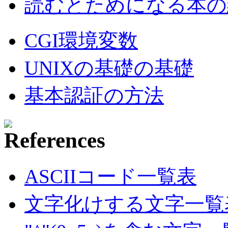
読むとためになる本の紹
CGI環境変数
UNIXの基礎の基礎
基本認証の方法
ASCIIコード一覧表
文字化けする文字一覧