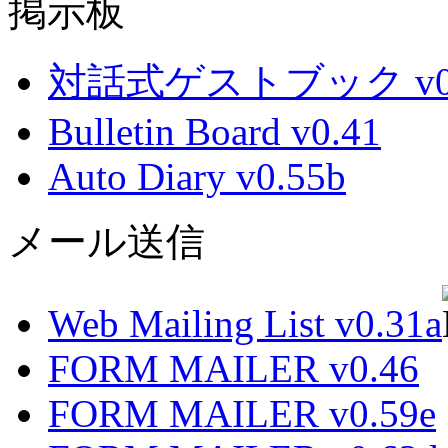
掲示板
対話式ゲストブック v0.
Bulletin Board v0.41
Auto Diary v0.55b
メール送信
Web Mailing List v0.31a
FORM MAILER v0.46
FORM MAILER v0.59e