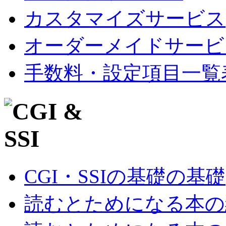
カスタマイズサービス
オーダーメイドサービ
手数料・設定項目一覧
CGI・SSIの基礎の基礎
読むとためになる本の紹