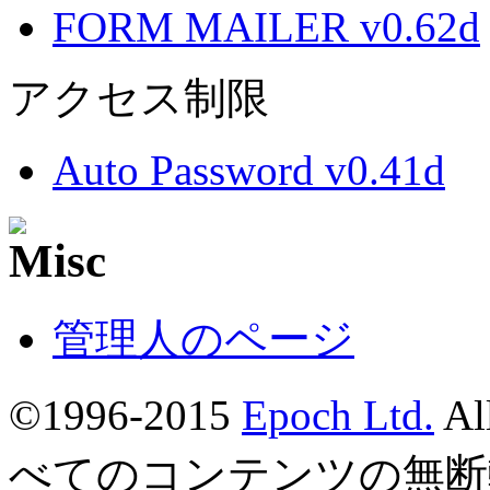
FORM MAILER v0.62d
アクセス制限
Auto Password v0.41d
管理人のページ
©1996-2015
Epoch Ltd.
Al
べてのコンテンツの無断