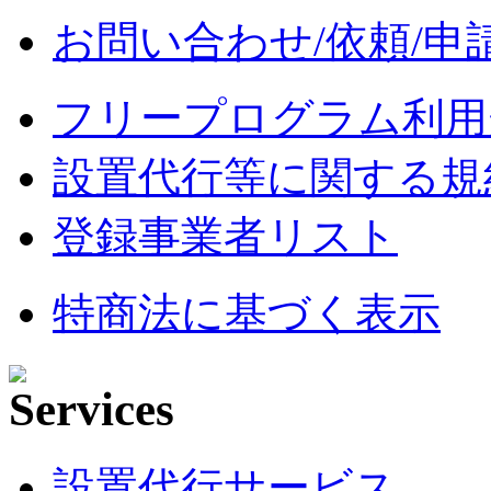
お問い合わせ/依頼/申
フリープログラム利用
設置代行等に関する規
登録事業者リスト
特商法に基づく表示
設置代行サービス