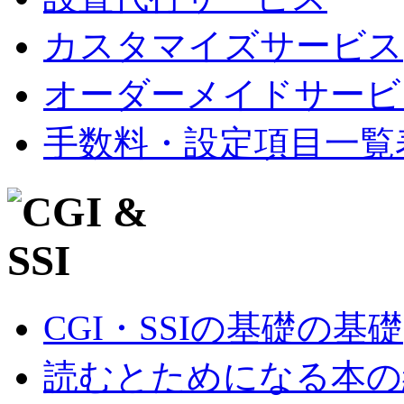
カスタマイズサービス
オーダーメイドサービ
手数料・設定項目一覧
CGI・SSIの基礎の基礎
読むとためになる本の紹