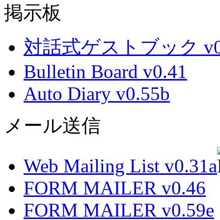
掲示板
対話式ゲストブック v0.
Bulletin Board v0.41
Auto Diary v0.55b
メール送信
Web Mailing List v0.31a
FORM MAILER v0.46
FORM MAILER v0.59e