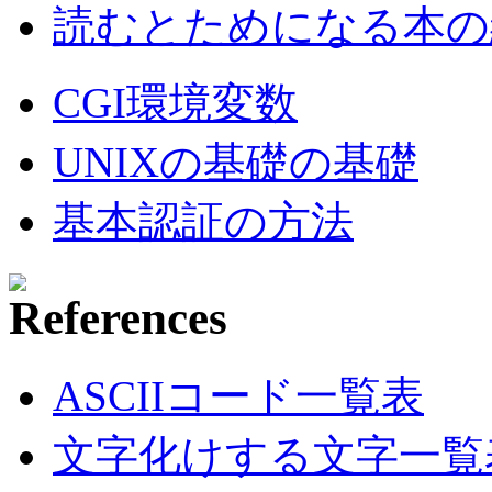
読むとためになる本の紹
CGI環境変数
UNIXの基礎の基礎
基本認証の方法
ASCIIコード一覧表
文字化けする文字一覧