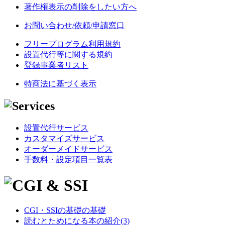
著作権表示の削除をしたい方へ
お問い合わせ/依頼/申請窓口
フリープログラム利用規約
設置代行等に関する規約
登録事業者リスト
特商法に基づく表示
設置代行サービス
カスタマイズサービス
オーダーメイドサービス
手数料・設定項目一覧表
CGI・SSIの基礎の基礎
読むとためになる本の紹介(3)