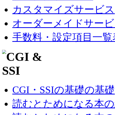
カスタマイズサービス
オーダーメイドサービ
手数料・設定項目一覧
CGI・SSIの基礎の基礎
読むとためになる本の紹