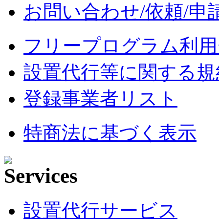
お問い合わせ/依頼/申
フリープログラム利用
設置代行等に関する規
登録事業者リスト
特商法に基づく表示
設置代行サービス