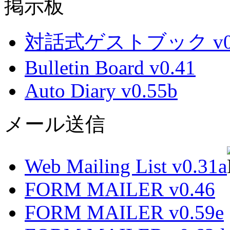
掲示板
対話式ゲストブック v0.
Bulletin Board v0.41
Auto Diary v0.55b
メール送信
Web Mailing List v0.31a
FORM MAILER v0.46
FORM MAILER v0.59e