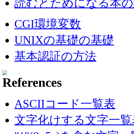
読むとためになる本の紹
CGI環境変数
UNIXの基礎の基礎
基本認証の方法
ASCIIコード一覧表
文字化けする文字一覧