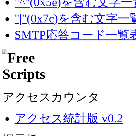
"^"(0x5e)を含む文字
"|"(0x7c)を含む文字
SMTP応答コード一覧
アクセスカウンタ
アクセス統計版 v0.2