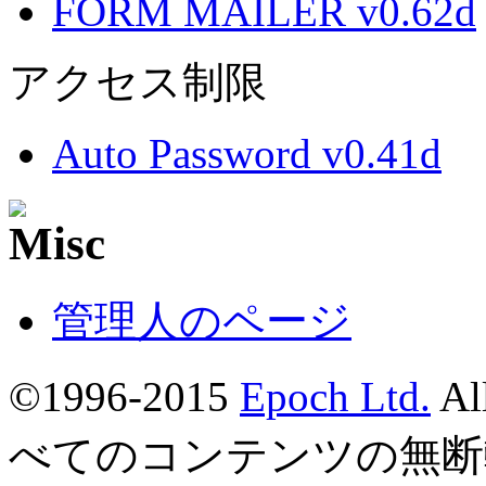
FORM MAILER v0.62d
アクセス制限
Auto Password v0.41d
管理人のページ
©1996-2015
Epoch Ltd.
Al
べてのコンテンツの無断