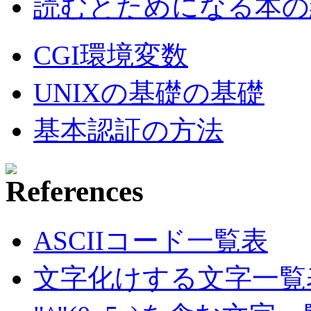
読むとためになる本の紹
CGI環境変数
UNIXの基礎の基礎
基本認証の方法
ASCIIコード一覧表
文字化けする文字一覧