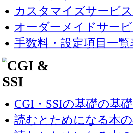
カスタマイズサービス
オーダーメイドサービ
手数料・設定項目一覧
CGI・SSIの基礎の基礎
読むとためになる本の紹