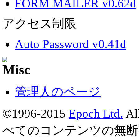
FORM MAILER v0.62d
アクセス制限
Auto Password v0.41d
管理人のページ
©1996-2015
Epoch Ltd.
Al
べてのコンテンツの無断