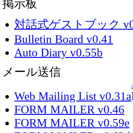
掲示板
対話式ゲストブック v0.
Bulletin Board v0.41
Auto Diary v0.55b
メール送信
Web Mailing List v0.31a
FORM MAILER v0.46
FORM MAILER v0.59e