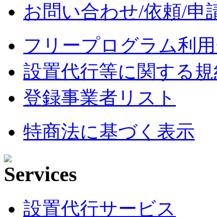
お問い合わせ/依頼/申
フリープログラム利用
設置代行等に関する規
登録事業者リスト
特商法に基づく表示
設置代行サービス