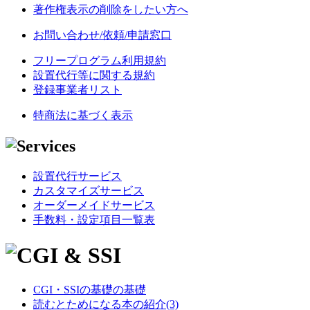
著作権表示の削除をしたい方へ
お問い合わせ/依頼/申請窓口
フリープログラム利用規約
設置代行等に関する規約
登録事業者リスト
特商法に基づく表示
設置代行サービス
カスタマイズサービス
オーダーメイドサービス
手数料・設定項目一覧表
CGI・SSIの基礎の基礎
読むとためになる本の紹介(3)