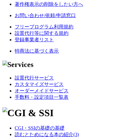
著作権表示の削除をしたい方へ
お問い合わせ/依頼/申請窓口
フリープログラム利用規約
設置代行等に関する規約
登録事業者リスト
特商法に基づく表示
設置代行サービス
カスタマイズサービス
オーダーメイドサービス
手数料・設定項目一覧表
CGI・SSIの基礎の基礎
読むとためになる本の紹介(3)