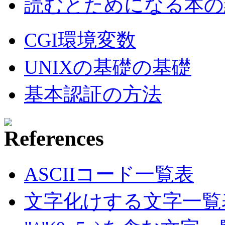
読むとためになる本の紹
CGI環境変数
UNIXの基礎の基礎
基本認証の方法
ASCIIコード一覧表
文字化けする文字一覧