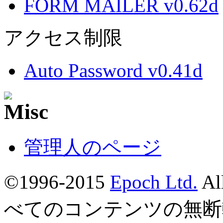
FORM MAILER v0.62d
アクセス制限
Auto Password v0.41d
管理人のページ
©1996-2015
Epoch Ltd.
Al
べてのコンテンツの無断