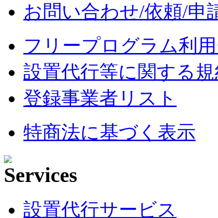
お問い合わせ/依頼/申
フリープログラム利用
設置代行等に関する規
登録事業者リスト
特商法に基づく表示
設置代行サービス