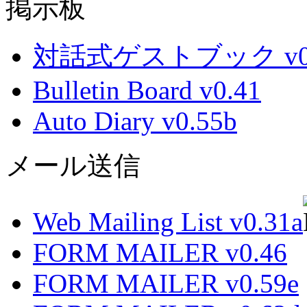
掲示板
対話式ゲストブック v0.
Bulletin Board v0.41
Auto Diary v0.55b
メール送信
Web Mailing List v0.31a
FORM MAILER v0.46
FORM MAILER v0.59e