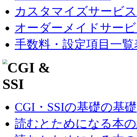
カスタマイズサービス
オーダーメイドサービ
手数料・設定項目一覧
CGI・SSIの基礎の基礎
読むとためになる本の紹