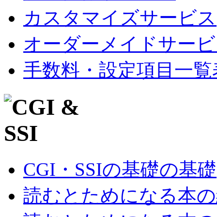
カスタマイズサービス
オーダーメイドサービ
手数料・設定項目一覧
CGI・SSIの基礎の基礎
読むとためになる本の紹