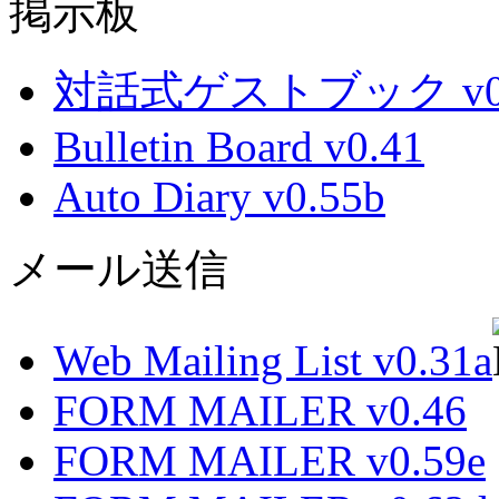
掲示板
対話式ゲストブック v0.
Bulletin Board v0.41
Auto Diary v0.55b
メール送信
Web Mailing List v0.31a
FORM MAILER v0.46
FORM MAILER v0.59e