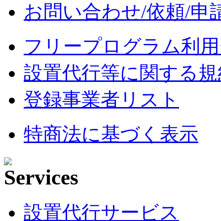
お問い合わせ/依頼/申
フリープログラム利用
設置代行等に関する規
登録事業者リスト
特商法に基づく表示
設置代行サービス