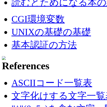
読むとためになる本の紹
CGI環境変数
UNIXの基礎の基礎
基本認証の方法
ASCIIコード一覧表
文字化けする文字一覧