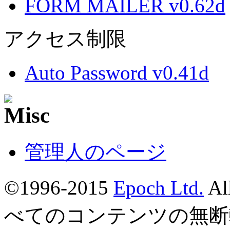
FORM MAILER v0.62d
アクセス制限
Auto Password v0.41d
管理人のページ
©1996-2015
Epoch Ltd.
Al
べてのコンテンツの無断