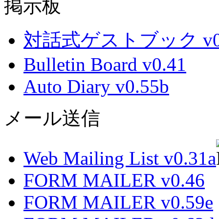
掲示板
対話式ゲストブック v0.
Bulletin Board v0.41
Auto Diary v0.55b
メール送信
Web Mailing List v0.31a
FORM MAILER v0.46
FORM MAILER v0.59e