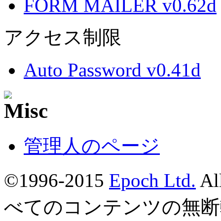
FORM MAILER v0.62d
アクセス制限
Auto Password v0.41d
管理人のページ
©1996-2015
Epoch Ltd.
Al
べてのコンテンツの無断