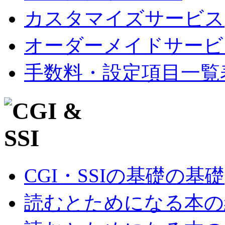
カスタマイズサービス
オーダーメイドサービ
手数料・設定項目一覧
CGI・SSIの基礎の基礎
読むとためになる本の紹