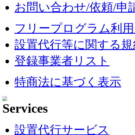
お問い合わせ/依頼/申
フリープログラム利用
設置代行等に関する規
登録事業者リスト
特商法に基づく表示
設置代行サービス