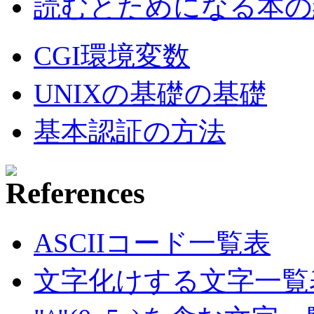
読むとためになる本の紹
CGI環境変数
UNIXの基礎の基礎
基本認証の方法
ASCIIコード一覧表
文字化けする文字一覧