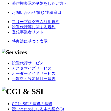
著作権表示の削除をしたい方へ
お問い合わせ/依頼/申請窓口
フリープログラム利用規約
設置代行等に関する規約
登録事業者リスト
特商法に基づく表示
設置代行サービス
カスタマイズサービス
オーダーメイドサービス
手数料・設定項目一覧表
CGI・SSIの基礎の基礎
読むとためになる本の紹介(3)