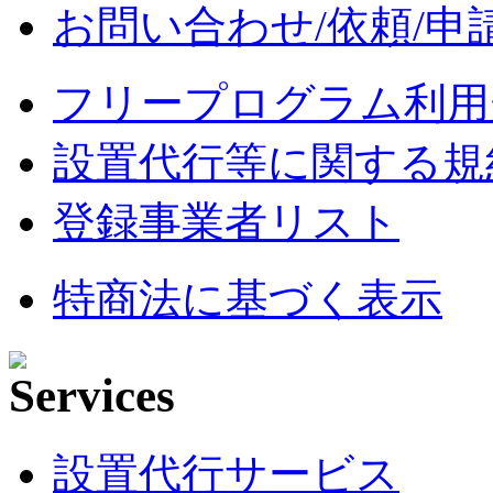
お問い合わせ/依頼/申
フリープログラム利用
設置代行等に関する規
登録事業者リスト
特商法に基づく表示
設置代行サービス