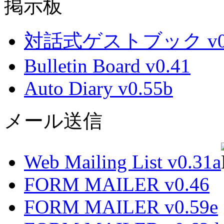
掲示板
対話式ゲストブック v0.
Bulletin Board v0.41
Auto Diary v0.55b
メール送信
Web Mailing List v0.31a
FORM MAILER v0.46
FORM MAILER v0.59e