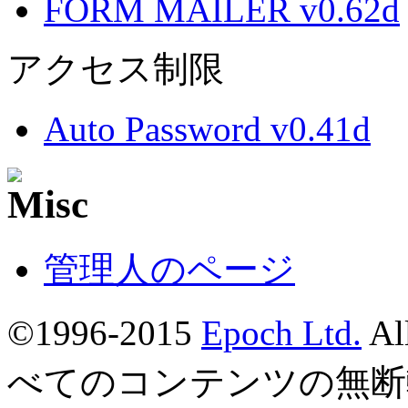
FORM MAILER v0.62d
アクセス制限
Auto Password v0.41d
管理人のページ
©1996-2015
Epoch Ltd.
Al
べてのコンテンツの無断