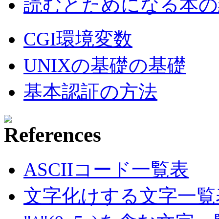
読むとためになる本の紹
CGI環境変数
UNIXの基礎の基礎
基本認証の方法
ASCIIコード一覧表
文字化けする文字一覧