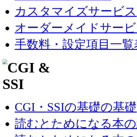
カスタマイズサービス
オーダーメイドサービ
手数料・設定項目一覧
CGI・SSIの基礎の基礎
読むとためになる本の紹