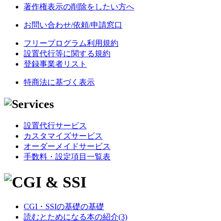
著作権表示の削除をしたい方へ
お問い合わせ/依頼/申請窓口
フリープログラム利用規約
設置代行等に関する規約
登録事業者リスト
特商法に基づく表示
設置代行サービス
カスタマイズサービス
オーダーメイドサービス
手数料・設定項目一覧表
CGI・SSIの基礎の基礎
読むとためになる本の紹介(3)