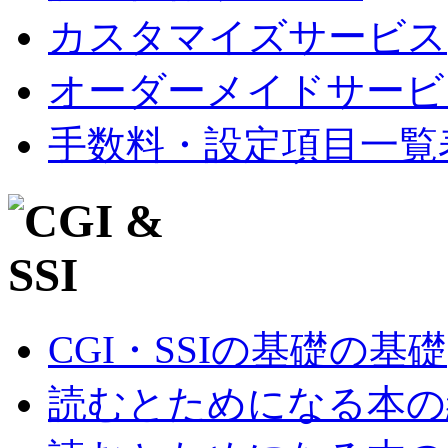
カスタマイズサービス
オーダーメイドサービ
手数料・設定項目一覧
CGI・SSIの基礎の基礎
読むとためになる本の紹