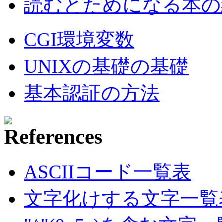
読むとためになる本の紹
CGI環境変数
UNIXの基礎の基礎
基本認証の方法
ASCIIコード一覧表
文字化けする文字一覧