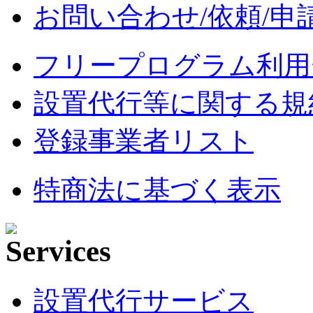
お問い合わせ/依頼/申
フリープログラム利用
設置代行等に関する規
登録事業者リスト
特商法に基づく表示
設置代行サービス