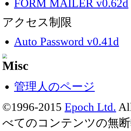
FORM MAILER v0.62d
アクセス制限
Auto Password v0.41d
管理人のページ
©1996-2015
Epoch Ltd.
Al
べてのコンテンツの無断