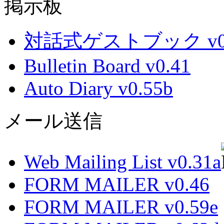
掲示板
対話式ゲストブック v0.
Bulletin Board v0.41
Auto Diary v0.55b
メール送信
Web Mailing List v0.31a
FORM MAILER v0.46
FORM MAILER v0.59e