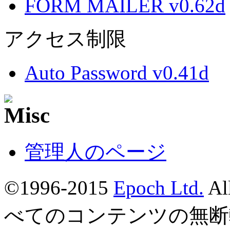
FORM MAILER v0.62d
アクセス制限
Auto Password v0.41d
管理人のページ
©1996-2015
Epoch Ltd.
Al
べてのコンテンツの無断