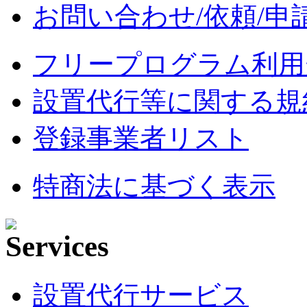
お問い合わせ/依頼/申
フリープログラム利用
設置代行等に関する規
登録事業者リスト
特商法に基づく表示
設置代行サービス