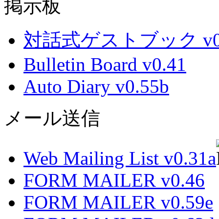
掲示板
対話式ゲストブック v0.
Bulletin Board v0.41
Auto Diary v0.55b
メール送信
Web Mailing List v0.31a
FORM MAILER v0.46
FORM MAILER v0.59e