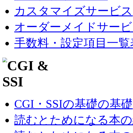
カスタマイズサービス
オーダーメイドサービ
手数料・設定項目一覧
CGI・SSIの基礎の基礎
読むとためになる本の紹