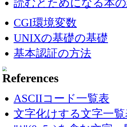
読むとためになる本の紹
CGI環境変数
UNIXの基礎の基礎
基本認証の方法
ASCIIコード一覧表
文字化けする文字一覧