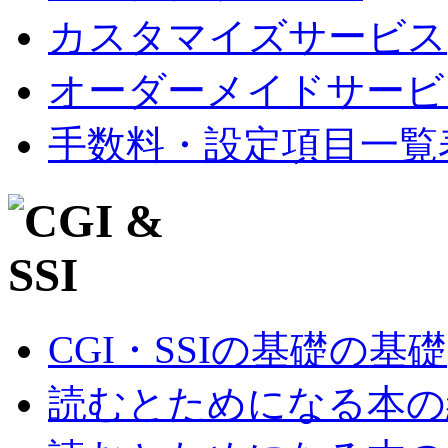
カスタマイズサービス
オーダーメイドサービ
手数料・設定項目一覧
CGI・SSIの基礎の基礎
読むとためになる本の紹