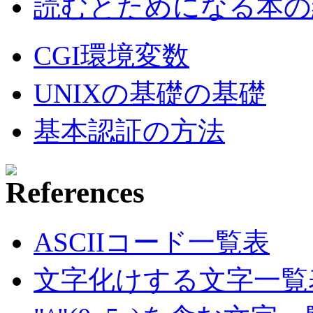
読むとためになる本の紹
CGI環境変数
UNIXの基礎の基礎
基本認証の方法
ASCIIコード一覧表
文字化けする文字一覧