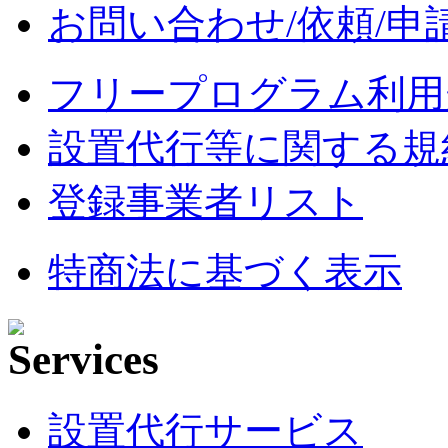
お問い合わせ/依頼/申
フリープログラム利用
設置代行等に関する規
登録事業者リスト
特商法に基づく表示
設置代行サービス