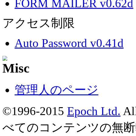
FORM MAILER v0.62d
アクセス制限
Auto Password v0.41d
管理人のページ
©1996-2015
Epoch Ltd.
Al
べてのコンテンツの無断