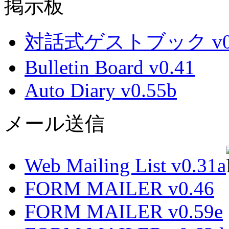
掲示板
対話式ゲストブック v0.
Bulletin Board v0.41
Auto Diary v0.55b
メール送信
Web Mailing List v0.31a
FORM MAILER v0.46
FORM MAILER v0.59e