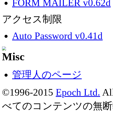
FORM MAILER v0.62d
アクセス制限
Auto Password v0.41d
管理人のページ
©1996-2015
Epoch Ltd.
Al
べてのコンテンツの無断