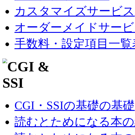
カスタマイズサービス
オーダーメイドサービ
手数料・設定項目一覧
CGI・SSIの基礎の基礎
読むとためになる本の紹