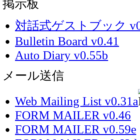
掲示板
対話式ゲストブック v0.
Bulletin Board v0.41
Auto Diary v0.55b
メール送信
Web Mailing List v0.31a
FORM MAILER v0.46
FORM MAILER v0.59e