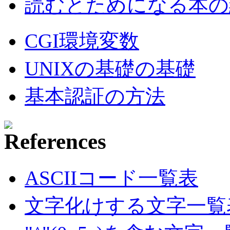
読むとためになる本の紹
CGI環境変数
UNIXの基礎の基礎
基本認証の方法
ASCIIコード一覧表
文字化けする文字一覧