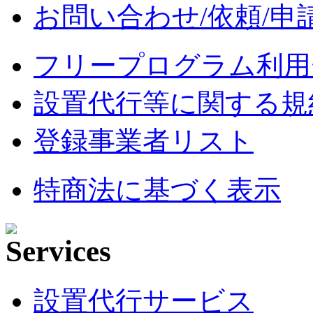
お問い合わせ/依頼/申
フリープログラム利用
設置代行等に関する規
登録事業者リスト
特商法に基づく表示
設置代行サービス