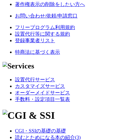
著作権表示の削除をしたい方へ
お問い合わせ/依頼/申請窓口
フリープログラム利用規約
設置代行等に関する規約
登録事業者リスト
特商法に基づく表示
設置代行サービス
カスタマイズサービス
オーダーメイドサービス
手数料・設定項目一覧表
CGI・SSIの基礎の基礎
読むとためになる本の紹介(3)