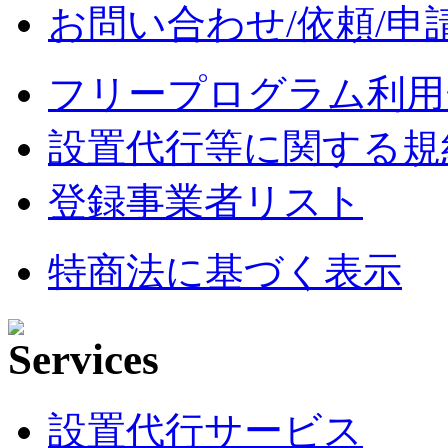
お問い合わせ/依頼/申
フリープログラム利用
設置代行等に関する規
登録事業者リスト
特商法に基づく表示
設置代行サービス