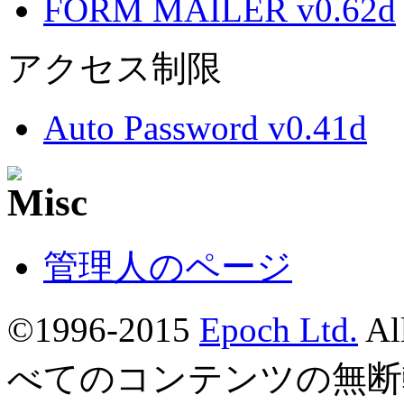
FORM MAILER v0.62d
アクセス制限
Auto Password v0.41d
管理人のページ
©1996-2015
Epoch Ltd.
Al
べてのコンテンツの無断