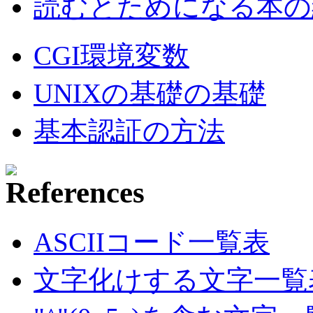
読むとためになる本の紹
CGI環境変数
UNIXの基礎の基礎
基本認証の方法
ASCIIコード一覧表
文字化けする文字一覧