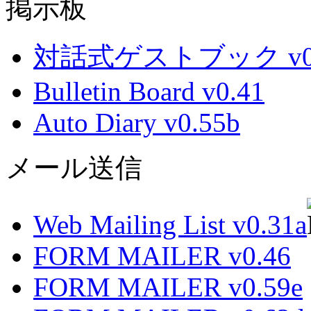
掲示板
対話式ゲストブック v0.
Bulletin Board v0.41
Auto Diary v0.55b
メール送信
Web Mailing List v0.31a
FORM MAILER v0.46
FORM MAILER v0.59e