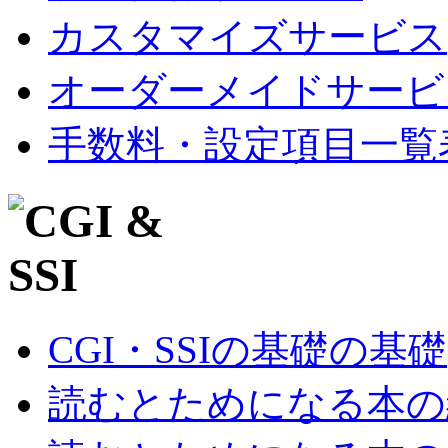
カスタマイズサービス
オーダーメイドサービ
手数料・設定項目一覧
CGI・SSIの基礎の基礎
読むとためになる本の紹