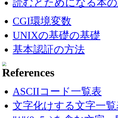
読むとためになる本の紹
CGI環境変数
UNIXの基礎の基礎
基本認証の方法
ASCIIコード一覧表
文字化けする文字一覧