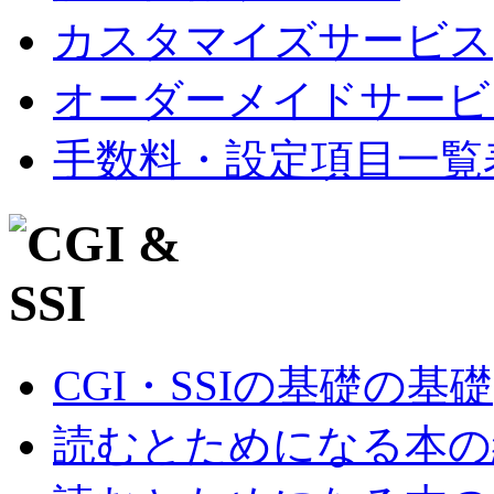
カスタマイズサービス
オーダーメイドサービ
手数料・設定項目一覧
CGI・SSIの基礎の基礎
読むとためになる本の紹