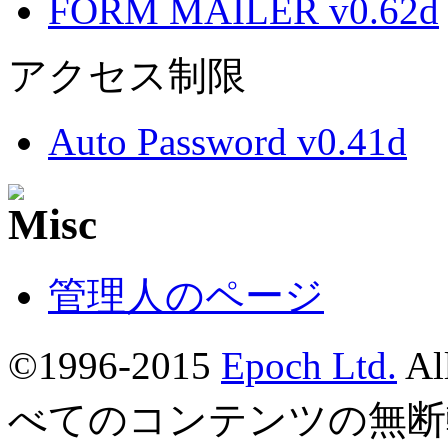
FORM MAILER v0.62d
アクセス制限
Auto Password v0.41d
管理人のページ
©1996-2015
Epoch Ltd.
Al
べてのコンテンツの無断