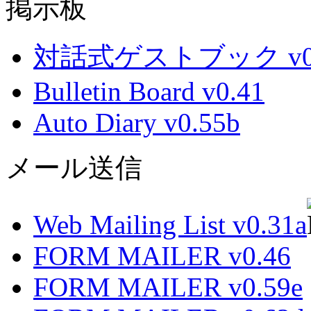
掲示板
対話式ゲストブック v0.
Bulletin Board v0.41
Auto Diary v0.55b
メール送信
Web Mailing List v0.31a
FORM MAILER v0.46
FORM MAILER v0.59e