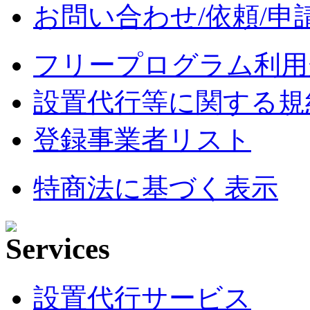
お問い合わせ/依頼/申
フリープログラム利用
設置代行等に関する規
登録事業者リスト
特商法に基づく表示
設置代行サービス