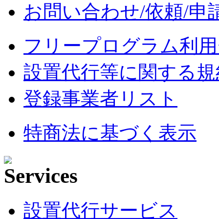
お問い合わせ/依頼/申
フリープログラム利用
設置代行等に関する規
登録事業者リスト
特商法に基づく表示
設置代行サービス