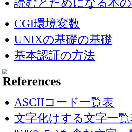
読むとためになる本の紹
CGI環境変数
UNIXの基礎の基礎
基本認証の方法
ASCIIコード一覧表
文字化けする文字一覧