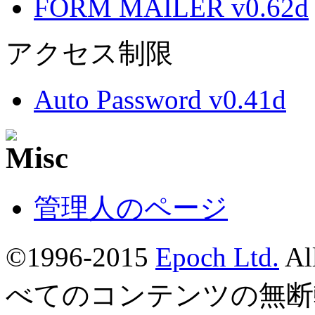
FORM MAILER v0.62d
アクセス制限
Auto Password v0.41d
管理人のページ
©1996-2015
Epoch Ltd.
Al
べてのコンテンツの無断