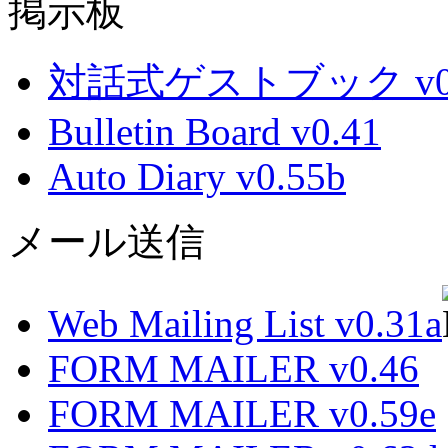
掲示板
対話式ゲストブック v0.
Bulletin Board v0.41
Auto Diary v0.55b
メール送信
Web Mailing List v0.31a
FORM MAILER v0.46
FORM MAILER v0.59e