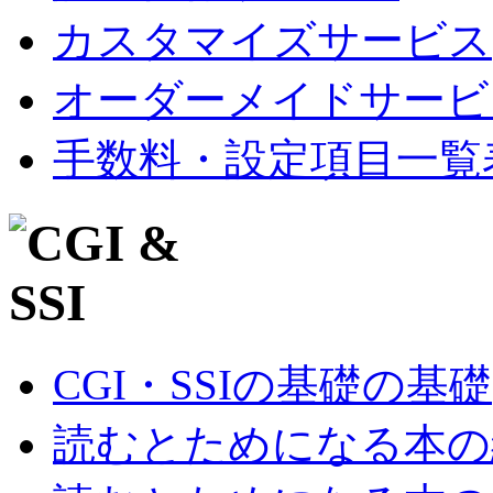
カスタマイズサービス
オーダーメイドサービ
手数料・設定項目一覧
CGI・SSIの基礎の基礎
読むとためになる本の紹