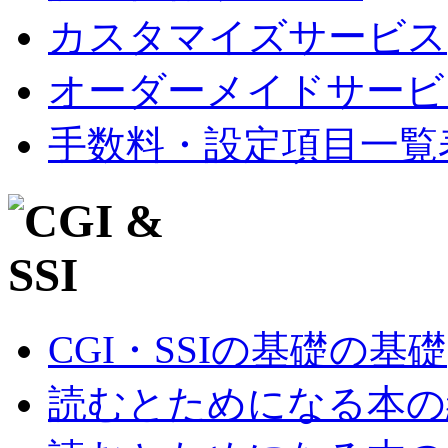
カスタマイズサービス
オーダーメイドサービ
手数料・設定項目一覧
CGI・SSIの基礎の基礎
読むとためになる本の紹