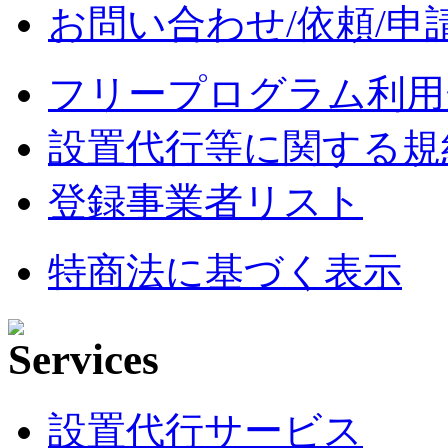
お問い合わせ/依頼/申
フリープログラム利用
設置代行等に関する規
登録事業者リスト
特商法に基づく表示
設置代行サービス