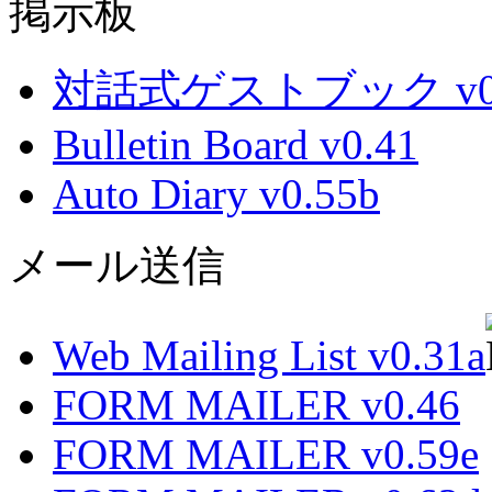
掲示板
対話式ゲストブック v0.
Bulletin Board v0.41
Auto Diary v0.55b
メール送信
Web Mailing List v0.31a
FORM MAILER v0.46
FORM MAILER v0.59e