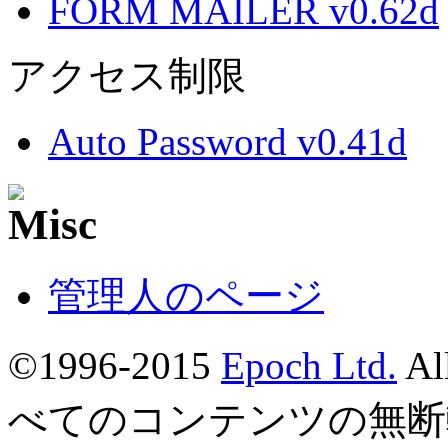
FORM MAILER v0.62d
アクセス制限
Auto Password v0.41d
管理人のページ
©1996-2015
Epoch Ltd.
Al
べてのコンテンツの無断