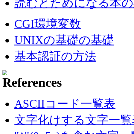
読むとためになる本の紹
CGI環境変数
UNIXの基礎の基礎
基本認証の方法
ASCIIコード一覧表
文字化けする文字一覧