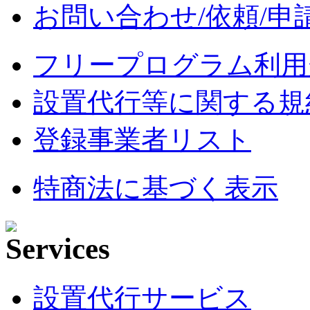
お問い合わせ/依頼/申
フリープログラム利用
設置代行等に関する規
登録事業者リスト
特商法に基づく表示
設置代行サービス