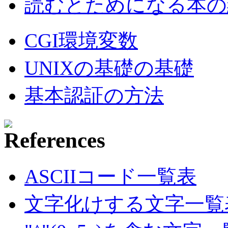
読むとためになる本の紹
CGI環境変数
UNIXの基礎の基礎
基本認証の方法
ASCIIコード一覧表
文字化けする文字一覧