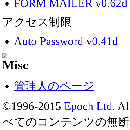
FORM MAILER v0.62d
アクセス制限
Auto Password v0.41d
管理人のページ
©1996-2015
Epoch Ltd.
Al
べてのコンテンツの無断