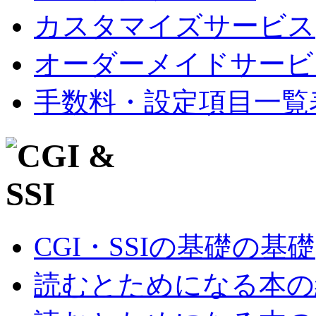
カスタマイズサービス
オーダーメイドサービ
手数料・設定項目一覧
CGI・SSIの基礎の基礎
読むとためになる本の紹