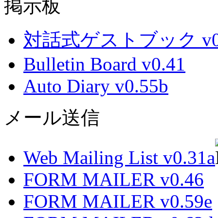
掲示板
対話式ゲストブック v0.
Bulletin Board v0.41
Auto Diary v0.55b
メール送信
Web Mailing List v0.31a
FORM MAILER v0.46
FORM MAILER v0.59e