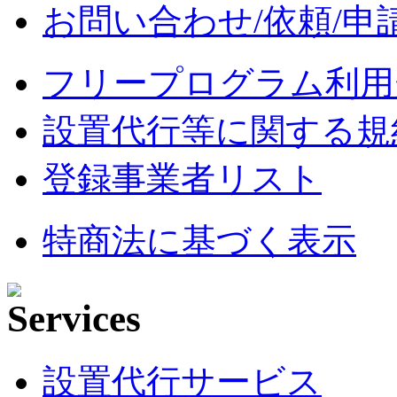
お問い合わせ/依頼/申
フリープログラム利用
設置代行等に関する規
登録事業者リスト
特商法に基づく表示
設置代行サービス