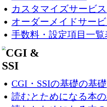
カスタマイズサービス
オーダーメイドサービ
手数料・設定項目一覧
CGI・SSIの基礎の基礎
読むとためになる本の紹