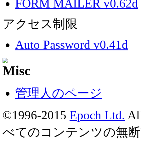
FORM MAILER v0.62d
アクセス制限
Auto Password v0.41d
管理人のページ
©1996-2015
Epoch Ltd.
Al
べてのコンテンツの無断