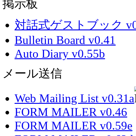
掲示板
対話式ゲストブック v0.
Bulletin Board v0.41
Auto Diary v0.55b
メール送信
Web Mailing List v0.31a
FORM MAILER v0.46
FORM MAILER v0.59e