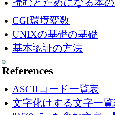
読むとためになる本の紹
CGI環境変数
UNIXの基礎の基礎
基本認証の方法
ASCIIコード一覧表
文字化けする文字一覧