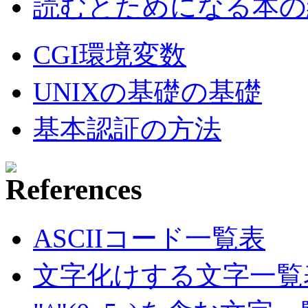
読むとためになる本の紹
CGI環境変数
UNIXの基礎の基礎
基本認証の方法
ASCIIコード一覧表
文字化けする文字一覧