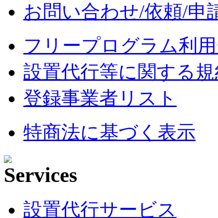
お問い合わせ/依頼/申
フリープログラム利用
設置代行等に関する規
登録事業者リスト
特商法に基づく表示
設置代行サービス