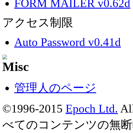
FORM MAILER v0.62d
アクセス制限
Auto Password v0.41d
管理人のページ
©1996-2015
Epoch Ltd.
Al
べてのコンテンツの無断