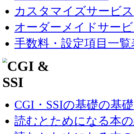
カスタマイズサービス
オーダーメイドサービ
手数料・設定項目一覧
CGI・SSIの基礎の基礎
読むとためになる本の紹