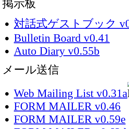
掲示板
対話式ゲストブック v0.
Bulletin Board v0.41
Auto Diary v0.55b
メール送信
Web Mailing List v0.31a
FORM MAILER v0.46
FORM MAILER v0.59e