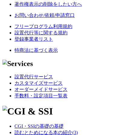
著作権表示の削除をしたい方へ
お問い合わせ/依頼/申請窓口
フリープログラム利用規約
設置代行等に関する規約
登録事業者リスト
特商法に基づく表示
設置代行サービス
カスタマイズサービス
オーダーメイドサービス
手数料・設定項目一覧表
CGI・SSIの基礎の基礎
読むとためになる本の紹介(3)