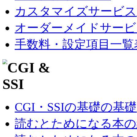
カスタマイズサービス
オーダーメイドサービ
手数料・設定項目一覧
CGI・SSIの基礎の基礎
読むとためになる本の紹