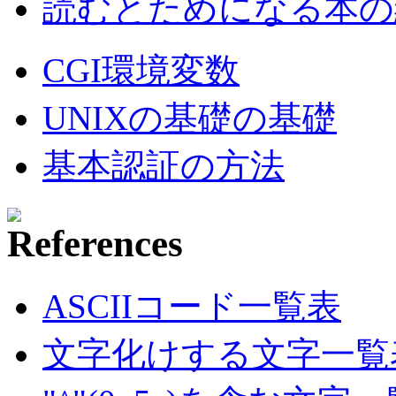
読むとためになる本の紹
CGI環境変数
UNIXの基礎の基礎
基本認証の方法
ASCIIコード一覧表
文字化けする文字一覧