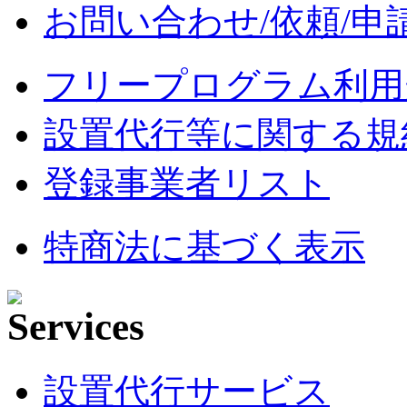
お問い合わせ/依頼/申
フリープログラム利用
設置代行等に関する規
登録事業者リスト
特商法に基づく表示
設置代行サービス