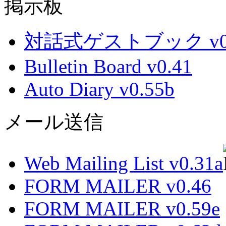
掲示板
対話式ゲストブック v0.
Bulletin Board v0.41
Auto Diary v0.55b
メール送信
Web Mailing List v0.31a
FORM MAILER v0.46
FORM MAILER v0.59e