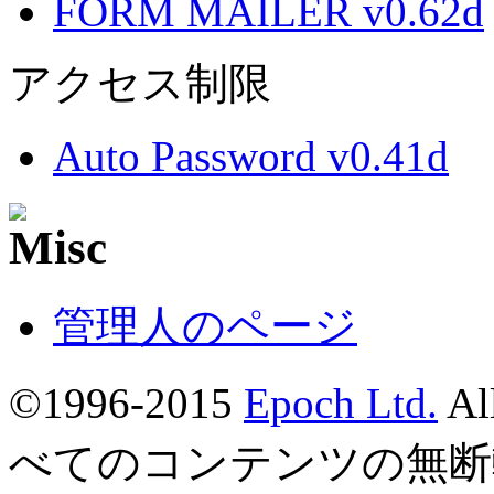
FORM MAILER v0.62d
アクセス制限
Auto Password v0.41d
管理人のページ
©1996-2015
Epoch Ltd.
Al
べてのコンテンツの無断