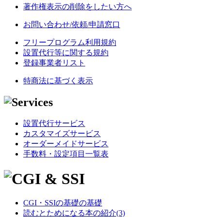
著作権表示の削除をしたい方へ
お問い合わせ/依頼/申請窓口
フリープログラム利用規約
設置代行等に関する規約
登録事業者リスト
特商法に基づく表示
設置代行サービス
カスタマイズサービス
オーダーメイドサービス
手数料・設定項目一覧表
CGI・SSIの基礎の基礎
読むとためになる本の紹介(3)