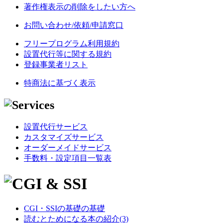
著作権表示の削除をしたい方へ
お問い合わせ/依頼/申請窓口
フリープログラム利用規約
設置代行等に関する規約
登録事業者リスト
特商法に基づく表示
設置代行サービス
カスタマイズサービス
オーダーメイドサービス
手数料・設定項目一覧表
CGI・SSIの基礎の基礎
読むとためになる本の紹介(3)